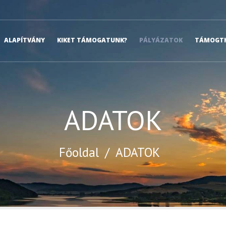
ALAPÍTVÁNY
KIKET TÁMOGATUNK?
PÁLYÁZATOK
TÁMOGTH
ADATOK
Főoldal
/
ADATOK