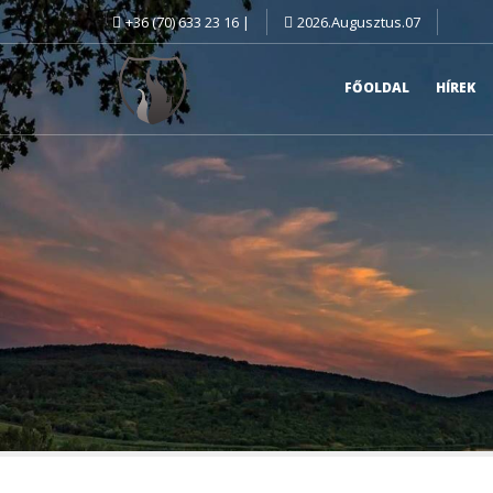
+36 (70) 633 23 16 |
2026.Augusztus.07
FŐOLDAL
HÍREK