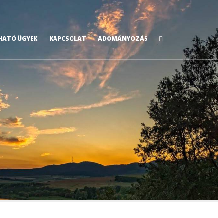
ATÓ ÜGYEK
KAPCSOLAT
ADOMÁNYOZÁS