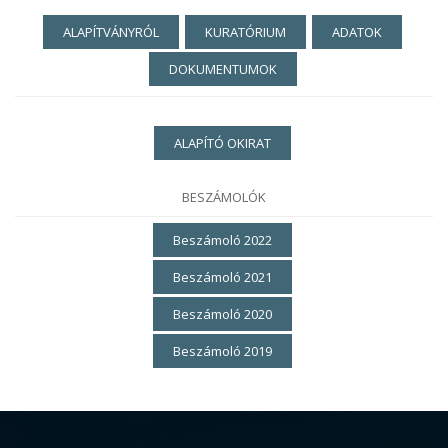
ALAPÍTVÁNYRÓL
KURATÓRIUM
ADATOK
DOKUMENTUMOK
ALAPÍTÓ OKIRAT
BESZÁMOLÓK
Beszámoló 2022
Beszámoló 2021
Beszámoló 2020
Beszámoló 2019