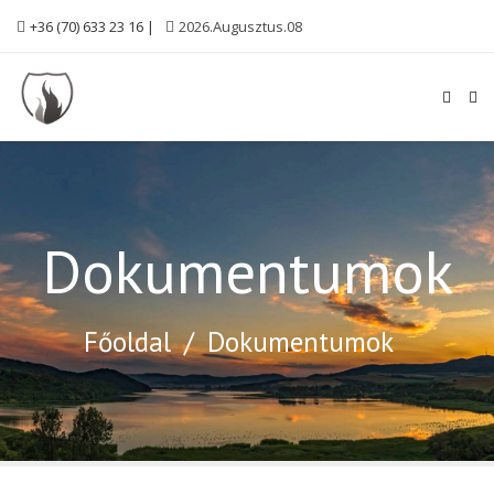
+36 (70) 633 23 16 |
2026.Augusztus.08
Dokumentumok
Főoldal
/
Dokumentumok